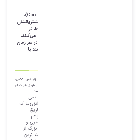
امروزه مراکز ارتباط (به انگلیسی: Contact Centers)،
نقش مهمی را در ارتباط بین کسب و کارها و مشتریانشان
بازی می‌کنند. سازمانها به اهمیتی که مراکز ارتباط در
موفقیت آن‌ها دارند پی برده‌اند و همواره سعی می‌کنند،
این امکان را برای مشتریانشان فراهم آورند که در هر زمان
و مکان، با سریعترین و ساده‌ترین امکانات بتوانند با
سازمان در ارتباط باشند.
در مراکز ارتباط (Contact Centers)، مشتریان می‌توانند از طریق تلفن، فکس،
صندوق صوتی، ایمیل، پیامک و وب سایت با توجه به علاقه خود از طریق هر کدام
از رسانه‌های ذکر شده با سازمان‌ها و کسب و کارها در ارتباط باشند.
مرکز ارتباط را می‌توان اینگونه تعریف کرد: سیستمی
هماهنگ از مردم، فرایندها، تکنولوژی‌ها و استراتژی‌ها که
دسترسی به اطلاعات، منابع و کارشناسان را از طریق
کانال‌های ارتباطی مناسب برای ایجاد تعامل فراهم
می‌آورد. این تعامل باعث ایجاد ارزش برای مشتری و
سازمان می‌شود. بیشتر شرکت‌ها و سازمان‌های بزرگ از
مرکز ارتباط به عنوان وسیله‌ای به منظور مدیریت کردن