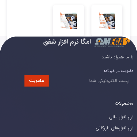
امگا نرم افزار شفق
با ما همراه باشید
عضویت در خبرنامه
عضویت
محصولات
نرم افزار مالی
نرم افزارهای بازرگانی