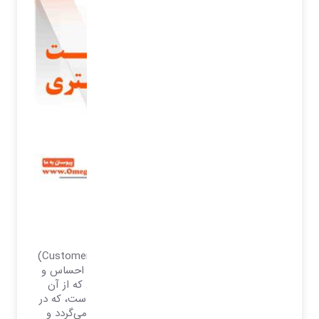
تعریف رضایت مشتری
رضایت مشتری
رضایت مشتری، (به انگلیسی: Customer satisfaction)
اصطلاحی در بازاریابی می‌باشد و عبارتست از احساس و
نگرش مشتری نسبت به محصول یا خدمتی که از آن
استفاده کرده است. رضایت مشتری واکنشی است، که در
رفتار بلندمدت مشتری توسط شرکت بررسی می‌گردد و