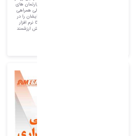
یک نرم افزار ERP که وظیفه مدیریت تمامی دپارتمان های
یک سازمان را دارد انتظار می رود در بخش مالی همراهی
مستحکم برای مدیران ارزشمند مالی باشند و ایشان را در
پیمایش مسیر همراهی نمایند، از این رو امگا نرم افزار
شفق تلاش نموده تا وظیفه خود را در این بخش ارزشمند
تلقی نماید.
بیشتر بدانید..