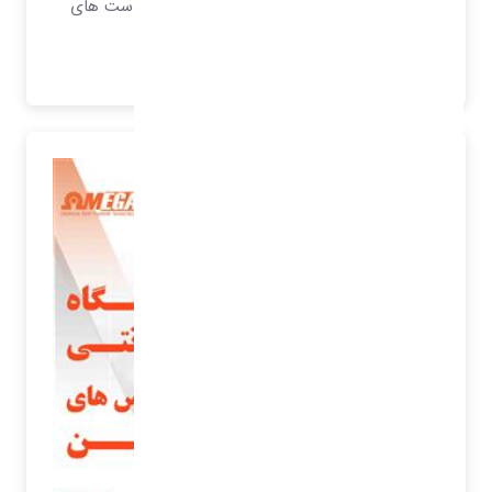
باشد، نرم افزار هایی که بتوانند تمامی درخواست های
مشتریان را پاسخگو باشند.
بیشتر بدانید..