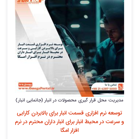
مدیریت محل قرار گیری محصولات در انبار (جانمایی انبار)
توسعه نرم افزاری قسمت انبار برای بالابردن کارایی
و سرعت در محیط انبار برای انبار داران محترم در نرم
افزار امگا