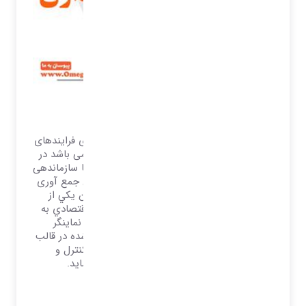
نرم افزار مالی و حسابداری
تمامی تلاش ها و برنامه ریزی ها و پیاده سازی فرایندهای
سیستمی بصورت عمده در جهت کسب سود می باشد در
واقع تمامی سیستم ها دپارتمان ها و بخش ها سازماندهی
می گردند تا به این هدف دست یابند بنابراین جمع آوری
اطلاعات مالي منسجم و به ‌هنگام را مي‌توان يكي از
مهم‌ترين دغدغه‌هاي سازمان‌ها و موسسات اقتصادي به
حساب آورد. چرا که باز خورد این اطلاعات نماینگر
مجموعه‌ي عمليات سازمان‌ها و موسسات ياد ‌شده در قالب
مقادير مالي است و زمينه‌هاي لازم براي كنترل و
برنامه‌ريزي‌هاي مديريت را مهيا مي‌ نماید.
بیشتر بدانید..