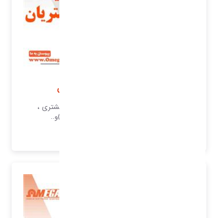
نرم افزار مدیریت امور مشتریان
نرم افزار خدمات پس از فروش ، رضایت مشتری ،
نظرسنجی ، رضایت مشتری (شکایات)و..
بیشتر بدانید..