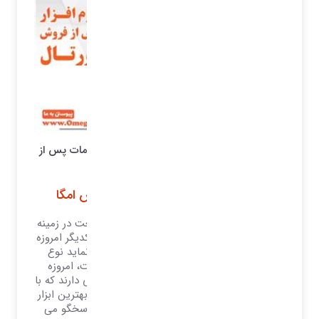
نرم افزار امگا بهترین و کاملترین نرم افزار خدمات پس از
فروش و گارانتی
مزایای نرم افزار خدمات پس از فروش امگا
با توجه به توسعه شرکت ها و بزرگ شدن صنعت در زمینه
های مختلف و نزدیک شدن تکنولوژی ها به یکدیگر امروزه
آن چیزی که شرکت ها را از هم متمایز می نماید نوع
سرویس و خدمات پاسخگو به مشتریان است، امروزه
شرکت ها برای توسعه فروش خود نیاز به ابزاری دارند که با
آن بتوانند مشتریان خود را راضی نگاه دارند، بهترین ابزار
برای رضایت مندی مشتریان نرم افزارهای پاسخگو می