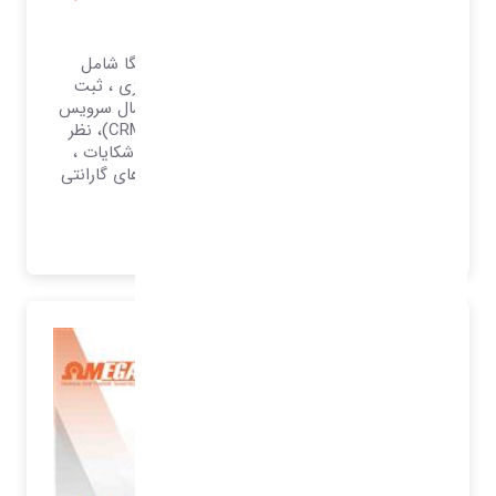
امگا
نرم افزار خدمات پی از فروش تحت وب امگا شامل
راهکارهای ثبت سرویس مشتریان دفتر مرکزی ، ثبت
سرویس شعب ، ثبت سرویس نمایندگان ، ارسال سرویس
به شعب و نماینده ، مرکز تماس مشتریان (CRM)، نظر
سنجی مشتریان ، روابط عمومی مشتریان ، شکایات ،
پیگیری سرویس و شکایات ، پیگیری سریال های گارانتی
و.. می باشد
بیشتر بدانید..