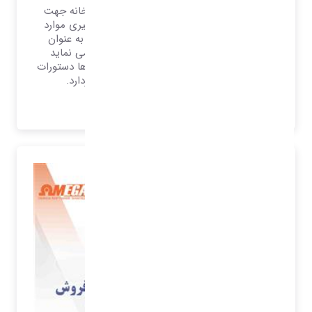
هر سیستم مکانیزه نیازمند یک سیستم دبیرخانه جهت
بایگانی اطلاعات جهت بازخوانی سریع و پیگیری موارد
اعلامی است. از همان لحظه که یک شرکت به عنوان
عضوی در جامعه حقوقی شروع به فعالیت می نماید
احساس به ثبت و بایگانی و نگهداری از نامه ها دستورات
اعلامات و ... از اهمیت به سزایی برخوردارد.
بیشتر بدانید..