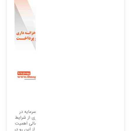
مدیریت خزانه داری
نرم افزار دریافت و پرداخت
مدیران مالی با علم بر مدیریت وجوه نقد و سرمایه در
گردش برای مواجه با شرایط گوناگون و بهره وری از شرایط
ویژه و تخفیفات، استفاده از موقعیت های احتمالی اهمیت
کنترل و پیگیری این موارد را نمایان می سازد، از این رو در