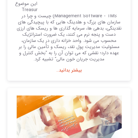
ما در این مقاله به صورت گام به گام به بررسی این موضوع
خواهیم پرداخت که نرم افزار خزانه داری (Treasury
Management Software - TMS) چیست و چرا در
سازمان های بزرگ و هلدینگ هایی که با پیچیدگی های
نقدینگی، بدهی ها، سرمایه گذاری ها و ریسک های ارزی
دست و پنجه نرم می کنند، یک ضرورت استراتژیک
محسوب می شود. واحد خزانه داری در یک سازمان،
مسئولیت مدیریت پول نقد، ریسک و تأمین مالی را بر
عهده دارد؛ نقشی که می توان آن را به "بخش کنترل و
مدیریت جریان خون مالی" تشبیه کرد.
بیشتر بدانید..