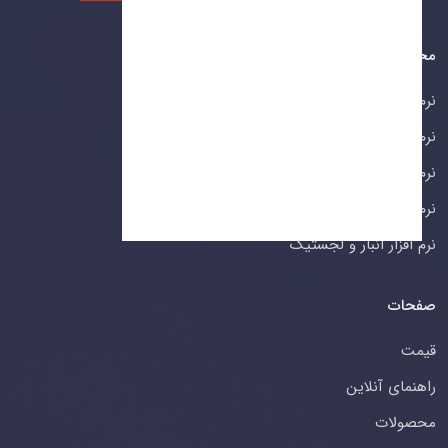
محصولات
نرم افزار مالی
نرم افزارهای بازرگانی
نرم افزار خدمات پس از فروش
نرم افزار تولید
نرم افزار انبار و لجستیک
صفحات
قیمت
راهنمای آنلاین
محصولات