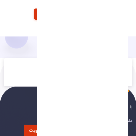
شرایط استفاده
شرایط استفاده
امگا نرم افزار شفق
با ما همراه باشید
عضویت در خبرنامه
عضویت