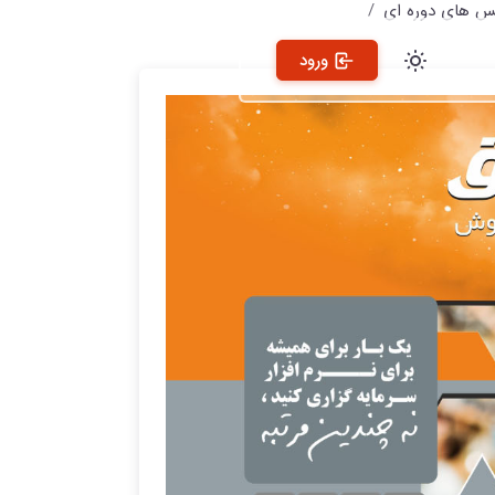
س های دوره ای
ورود