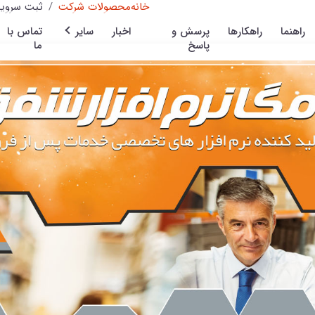
خانه
محصولات شرکت
ثبت سروی
راهنما
راهکارها
پرسش و
اخبار
سایر
تماس با
پاسخ
ما