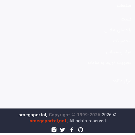
صفحات
قیمت
راهنمای آنلاین
محصولات
مرکز پشتیبانی
عضویت /ورود به سامانه
مرکز دانلود
omegaportal,
Copyright © 1999-2026
2026
©
omegaportal.net
.
All rights reserved