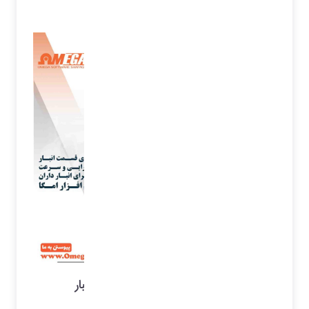
مدیریت محل قرار گیری محصولات در انبار
(جانمایی انبار)