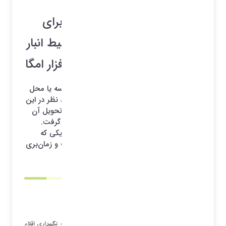
توسعه نرم افزاری قسمت انبار برای
بالابردن کارایی و سرعت در محیط انبار
برای انبار داران محترم در نرم افزار امگا
انبارها در سازمان های بزرگ از تعداد زیادی قفسه یا محل
فیزیکی تشکیل شده است. پیدا کردن کالای مد نظر در این
انبارها برای جمع آوری کالا در انبار و در نهایت تحویل آن
به مشتری زمان زیادی را از کاربران انبار خواهد گرفت.
همچنین در زمان ورود نیز پیدا کردن محل فیزیکی که
بتوانیم کالا را در آن محل قرار دهیم، کار سخت و زمان‌بری
است.
چیدمان به روش های متفاوتی که جهت چینش (انبارش) و نگهداری اقلام