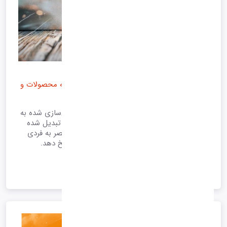
مقاله توسعه سیستم های توصیه گر هوشمند
توسعه سيستم هاي توصيه گر هوشمند براي ارائه محصولات و
خدمات شخصي سازي شده
در دنیای دیجیتال امروزی، تجربه کاربری شخصی‌سازی شده به
یکی از اصلی ‌ترین عوامل موفقیت کسب ‌وکارها تبدیل شده
است. کاربران به دنبال خدمات و محصولات منحصر به ‌فردی
هستند که به نیازها و ترجیحات خاص آن‌ها پاسخ دهد.
1404/05/31 23:10
*آرشیو*
ادامه متن