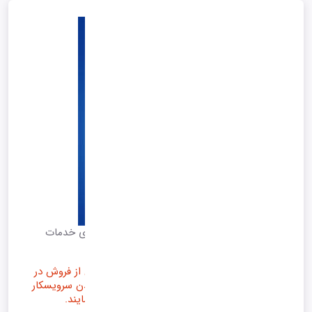
فعال شدن کارت شناسائی آنلاین برای شرکت های خدمات
پس از فروش...
شرکت هایی که دارای سرویس های خدمات پس از فروش در
محل مشتری می باشند، می بایست قبل از رسیدن سرویسکار
آن اطلاعات آن سرویسکار را به مشتریان اعلام نمایند.