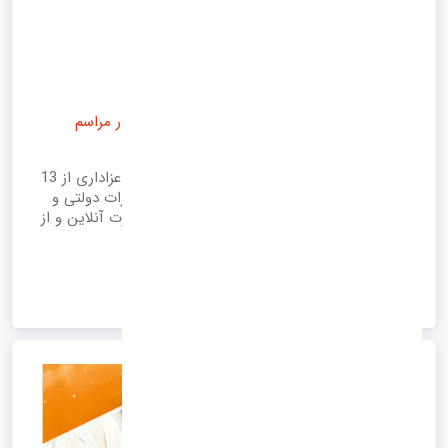
پشتیبانی آنلاین در زمان تعطیلی اعلامی دولت در مراسم
عزاداری تیرماه
با توجه به اعلان تعطیلی تهران و برگزاری مراسم عزاداری از 13
تا 16 تیرماه، و همچنین تعطیلی ساختمان و ادارات دولتی و
خصوصی تمامی پشتیبانی های نرم افزار، به صورت آنلاین و از
طریق سامانه تیکتینگ می باشد.
1405/04/11 10:05
*آرشیو*
ادامه متن