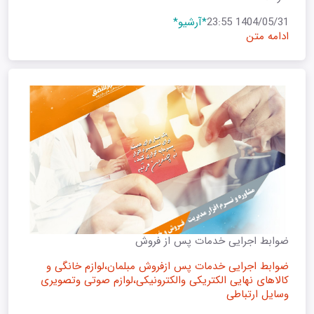
1404/05/31 23:55
*آرشیو*
ادامه متن
ضوابط اجرایی خدمات پس از فروش
ضوابط اجرایی خدمات پس ازفروش مبلمان،لوازم خانگی و
کالاهای نهایی الکتریکی والکترونیکی،لوازم صوتی وتصویری
وسایل ارتباطی