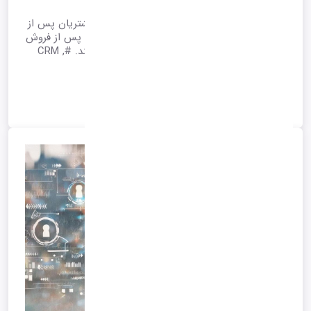
خدمات پس از فروش پشتیبانی ارائه شده, به مشتریان پس از
خرید است. بیاموزید که چگونه این فعالیت های پس از فروش
می توانند ارزش طول عمر مشتری را افزایش دهند. #CRM ,
#aftersales
1405/01/29 15:18
*آرشیو*
ادامه متن