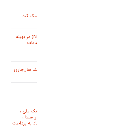
4 روش ERP که می تواند به بخش فروش شما کمک کند
استفاده از الگوریتم‌های پردازش زبان طبیعی (NLP) در بهینه
‌سازی استراتژی ‌ها و مدل ‌های کسب و کار در خدمات
مشتریان
تمدید مهلت بارگذاری دفاتر الکترونیکی تا ۲۰ اسفند سال‌جاری
کاتالوگ نرم افزار
بعد از پذیرنده های های پرداخت آنلاین سداد بانک ملی ،
پذیرنده پارسیان برای بانک پارسیان ، بانک سپه و سینا ،
پذیرنده بانک سامان ، پذیرنده الکترونیکی پاسارگاد به پرداخت
های الکترونیکی نرم افزار وب امگا اضافه شد.