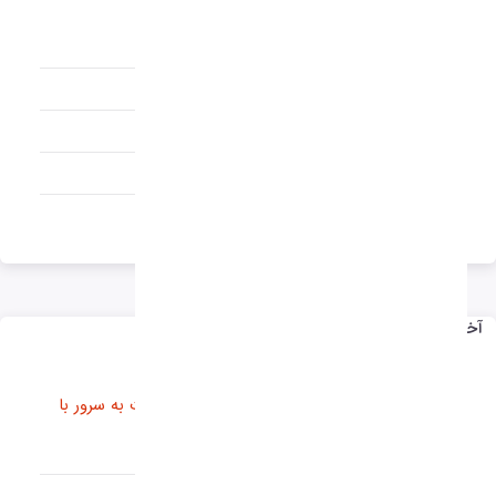
اخبار شرکت ها
اخبار ایران
اخبار جهان
مقالات
راهنمای نرم افزار
آخرین اخبار
ارتقاء سرور و سرویس های هاست وب و مهاجرت به سرور با
سخت افزار بهینه و نرم افزار های امینتی بالاتر.