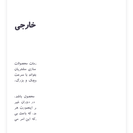
مدیریت خدمات داخلی و خارجی
موسسه
با توجه به وسعت و تنوع محصولات و نیاز مشتریان به خدمات محصولات
خریداری شده هر مجموعه، و نیاز هر سازمان به اعتماد سازی مشتریان
خود، هر مجموعه ای نیاز به مرکز داخلی خدمات دارد که بتواند با سرعت
و هزینه کم و نظم دهی به سرویس خود به محصولات کوچک و بزرگ،
رضایت مشتریان خود را جلب نماید.
در صورتی که این سرویس دهی در دوران گارانتی یک محصول باشد،
باعث به وجود آمدن مشتریان وفا دار و فروش بهتر، و در دوران غیر
گارانتی باعث بالا رفتن درآمد سازمان خواهد شد، در غیر اینصورت هر
مجموعه بعد از مدتی دچار سردرگمی و بی نظمی خواهد شد، که باعث بی
اعتمادی مشتریان و بالارفتن هزینه های خدمات خواهد شدکه این امر می
تواند ضررهای غیر قابل جبرانی را به سازمان وارد آورد.