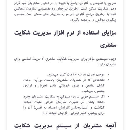
صریح یا تلویحی یا قانونی، پاسخ یا نتیجه‌ را در اختیار مشتریان خود قرار
دهد. شکایت ممکن است ازطریق نیروهای روابط‌عمومی سازمان منعکس
شود یا ازطریق مراجع قانونی. در موارد جدی‌تر حتی ممکن است مجلس،
پیگیری موضوع را برعهده بگیرد.
مزایای استفاده از نرم افزار مدیریت شکایت
مشتری
وجود سیستمی مؤثر برای مدیریت شکایت مشتری ۳ مزیت اساسی برای
سازمان دارد:
موجب صرف هزینه و زمان کمتر می‌شود.
اطلاعاتی که از شکایات مشتریان به‌دست می‌آید، باعث
کشف نواقص و بهبود خدماتی مانند تحویل و ارائه‌ی
محصول می‌شود.
اگر سیستم خوبی برای رسیدگی به شکایت مشتریان وجود
داشته باشد، بر شهرت سازمان اثراتی مثبت خواهد
گذاشت و اعتمادبه‌نفس(افزایش اعتماد به نفس) آن را
برای پیشبرد امور اجرایی افزایش خواهد داد.
آنچه مشتریان از سیستم مدیریت شکایت