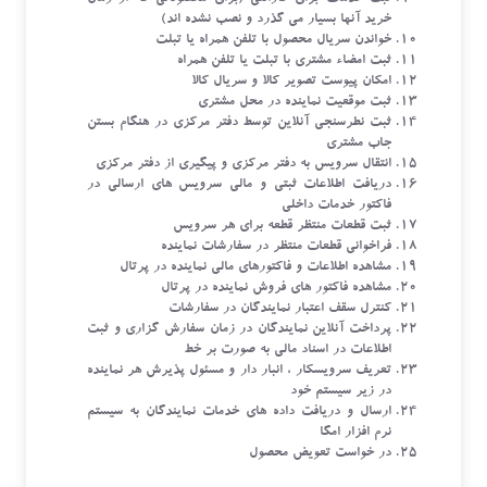
خرید آنها بسیار می گذرد و نصب نشده اند)
خواندن سریال محصول با تلفن همراه یا تبلت
ثبت امضاء مشتری با تبلت یا تلفن همراه
امکان پیوست تصویر کالا و سریال کالا
ثبت موقعیت نماینده در محل مشتری
ثبت نطرسنجی آنلاین توسط دفتر مرکزی در هنگام بستن
جاب مشتری
انتقال سرویس به دفتر مرکزی و پیگیری از دفتر مرکزی
دریافت اطلاعات ثبتی و مالی سرویس های ارسالی در
فاکتور خدمات داخلی
ثبت قطعات منتظر قطعه برای هر سرویس
فراخوانی قطعات منتظر در سفارشات نماینده
مشاهده اطلاعات و فاکتورهای مالی نماینده در پرتال
مشاهده فاکتور های فروش نماینده در پرتال
کنترل سقف اعتبار نمایندگان در سفارشات
پرداخت آنلاین نمایندگان در زمان سفارش گزاری و ثبت
اطلاعات در اسناد مالی به صورت بر خط
تعریف سرویسکار ، انبار دار و مسئول پذیرش هر نماینده
در زیر سیستم خود
ارسال و دریافت داده های خدمات نمایندگان به سیستم
نرم افزار امگا
در خواست تعویض محصول