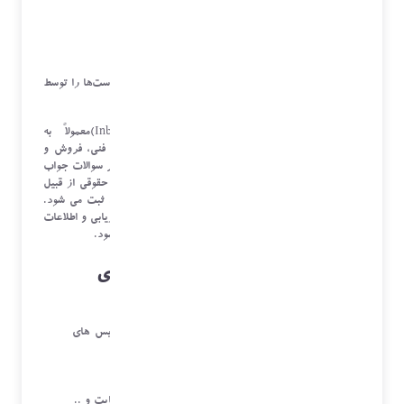
خدمات مرکز تماس:
مرکز تماس ورودی
در این نوع از خدمات، مراکز تماس حجم زیادی از درخواست‌ها را توسط
مشتریان از طریق تلفن دریافت می‌کنند.
مراکز تماس ورودی (
Inbound Contact Centers
)معمولاً به
درخواست‌های تلفنی برای خدمات محصولات یا پشتیبانی فنی، فروش و
سوالات مربوط به سرویس های خدمات ، شکایات یا دیگر سوالات جواب
می‌دهند. در این سیستم اطلاعات کامل مشتری حقیقی یا حقوقی از قبیل
تلفن ، آدرس ، نام و نام خانوادگی ، نوع درخواست و... ثبت می شود.
در برخی موارد می توان برای استفاده از سیستم های بازاریابی و اطلاعات
فروشندگان و ثبت سایر اطلاعات در این فرم ها استفاده نمود.
بیشترین استفاده از مراکز تماس ورودی
ثبت اطلاعات مشتریان برای سرویس های خدمات
راهنمایی مشتریان قبل ثبت سرویس برای سرویس های
پشتیانی یا دوره ای
ارائه توضیحات در مورد محصولات شرکت
ثبت شکایت مشتریان و راهنمایی مشتریان
پیگیری روند های سرویس خدمات ، فروش ، شکایت و ..