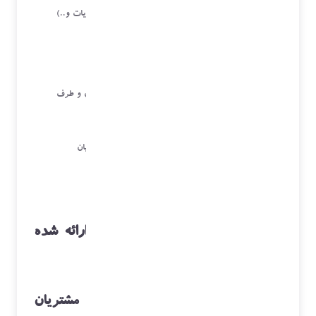
مرکز ارتباط با مشتریان (روابط عمومی ،ثبت شکایات و..)
ثبت سرویس های دوره ای
موقعیت یابی مشتریان و سرویسکاران و..
چت آنلاین با مشتریان و سرویسکاران
نظر سنجی مشتریان
مرکز پیام کوتاه
سرویس تیکتینگ برای سرویس بهتر به مشتریان و طرف
حساب های شرکت
باشگاه مشتریان
باشگاه فروشندگان شرکت
فروشگاه اینترنتی و سرویس های آنلاین به مشتریان
پروژه های مشتریان
بازاریابی و اطلاعات بازار
خلاصه ای از عملکرد آنها در زیر ارائه شده
است:
مرکز تماس مشتریان و ارتباط با مشتریان