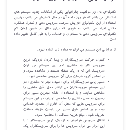
تکنولوژی به روز موقعیت جغرافیایی یکی از امکانات جدید سیستم های
اطلاعاتی می باشد که هر روز دامنه آن در حال گسترش می باشد، بهترین
استفاده از این تکنولوژی افزایش سرعت سرویس دهی و کنترل عملکرد
مکانی افراد می باشد، به طوری که برای مثال در همین زمان کم
تکنولوژی سرویس دهی به مسافران و خدمات را به طور کامل تغییر داده
است.
از مزایایی این سیستم می توان به موارد زیر اشاره نمود:
کنترل حرکت سرویسکاران و پیدا کردن نزدیک ترین
سرویس کار به مشتری :در این سیستم می توان
سرویسکارانی که در یک منطقه هستند را مشاهده نمود، و
بر اساس گروه خدمات برای آن سرویس مشخص نمود.
مسیر یابی سرویسکاران برای رسیدن بهتر به مشتری: در
این سیستم سرویسکاران می توانند محل دقیق مشتری را
مشخص نمایند، و با استفاده از نقشه بهترین مسیر برای
رسیدن به محل مشتری را مشخص نمایند، در این سیستم
برای سرویس هایی که محل آن خارج از محدود خدماتی
بوده و بر اساس طول مسیر می بایست هزینه مسافت
تعریف شود ، مبلغ هزینه مسافت را محاسبه نمود.
انتقال سرویس هوشمند به نزدیک ترین سرویسکار : با
این ابزار می توان سرویس ها را برای سرویسکاران یک