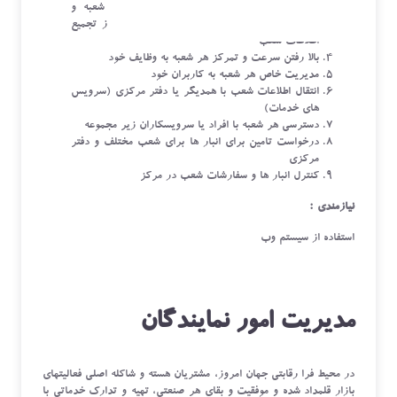
ثبت اطلاعات مالی به صورت مجزا برای هر شعبه و
گزارش های جداگانه برای آن و در صورت نیاز تجمیع
اطلاعات شعب
بالا رفتن سرعت و تمرکز هر شعبه به وظایف خود
مدیریت خاص هر شعبه به کاربران خود
انتقال اطلاعات شعب با همدیگر یا دفتر مرکزی (سرویس
های خدمات)
دسترسی هر شعبه با افراد یا سرویسکاران زیر مجموعه
درخواست تامین برای انبار ها برای شعب مختلف و دفتر
مرکزی
کنترل انبار ها و سفارشات شعب در مرکز
نیازمندی :
استفاده از سیستم وب
مدیریت امور نمایندگان
در محیط فرا رقابتی جهان امروز، مشتریان هسته و شاکله اصلی فعالیت­های
بازار قلمداد شده و موفقیت و بقای هر صنعتی، تهیه و تدارک خدماتی با