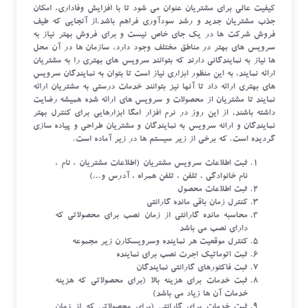
کیفیت عالی برای مشتریان عنوان می شود تا با افزایش وفاداری، امکان
جذب مشتریان جدید و رشد سودآوری فراهم باشد.از آنجایی که طیف
فروش شرکت ها در یک جای خاص نیست و برای فروش بهتر نیاز به
سرویس های بهتر در مناطق مختلف وجود دارد، سازمان ها در آن محل
ها نیاز به نمایندگانی دارند که بتوانند سرویس های بهتری را به مشتریان
ارائه نمایند، به این منظور ابزاری نیاز است تا بتوان به نمایندگان سرویس
های بهتری ارائه داد تا آنها نیز بتوانند خدمات درستی به مشتریان ارائه
نمایند تا مشتریان از محصولات و سرویس های ارائه شده همیشه رضایت
داشته باشند، از این روز در نرم افزار امگا ابزارهایی برای کنترل بهتر
نمایندگان و ارانه سرویس به نمایندگان و مشتریان طراحی و پیاده سازی
گردیده است. که برخی از زیر سیستم ها در زیر آماده است.
ثبت اطلاعات سرویس مشتریان (اطلاعات مشتریان ، نام ،
نام خانوادگی ، تلفن ، تلفن همراه ، آدرس و...)
ثبت اطلاعات محصول
کنترل زمان باقی مانده گارانتی
محاسبه مانده گارانتی از زمان نصب برای محصولاتی که
دارای نصب می باشد
کنترل موقعیت هر نماینده وسرویسکارن زیر مجموعه
ثبت اتوماتیک اجرت نصب برای نماینده
ثبت فاکتورهای گارانتی نمایندگان
ثبت خدمات برای هزینه بالا (برای محصولاتی که هزینه
خدمات آن ها زیاد می باشد)
ثبت خدمات برای گارانتی (برای محصولاتی که از زمان