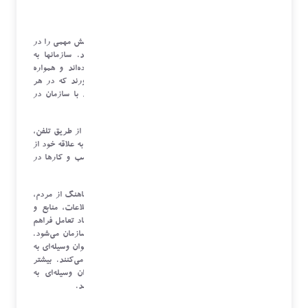
)
CRM
(
امروزه مراکز ارتباط (به انگلیسی:
Contact Centers
)، نقش مهمی را در
ارتباط بین کسب و کارها و مشتریانشان بازی می‌کنند. سازمانها به
اهمیتی که مراکز ارتباط در موفقیت آن‌ها دارند پی برده‌اند و همواره
سعی می‌کنند، این امکان را برای مشتریانشان فراهم آورند که در هر
زمان و مکان، با سریعترین و ساده‌ترین امکانات بتوانند با سازمان در
ارتباط باشند.
در مراکز ارتباط (
Contact Centers
)، مشتریان می‌توانند از طریق تلفن،
فکس، صندوق صوتی، ایمیل، پیامک و وب سایت با توجه به علاقه خود از
طریق هر کدام از رسانه‌های ذکر شده با سازمان‌ها و کسب و کارها در
ارتباط باشند.
مرکز ارتباط را می‌توان اینگونه تعریف کرد: سیستمی هماهنگ از مردم،
فرایندها، تکنولوژی‌ها و استراتژی‌ها که دسترسی به اطلاعات، منابع و
کارشناسان را از طریق کانال‌های ارتباطی مناسب برای ایجاد تعامل فراهم
می‌آورد. این تعامل باعث ایجاد ارزش برای مشتری و سازمان می‌شود.
بیشتر شرکت‌ها و سازمان‌های بزرگ از مرکز ارتباط به عنوان وسیله‌ای به
منظور مدیریت کردن تعاملات مشتریان خود استفاده می‌کنند. بیشتر
شرکت‌ها و سازمانهای بزرگ از مرکز ارتباط به عنوان وسیله‌ای به
منظورمدیریت کردن تعاملات مشتریان خود استفاده می‌کنند.