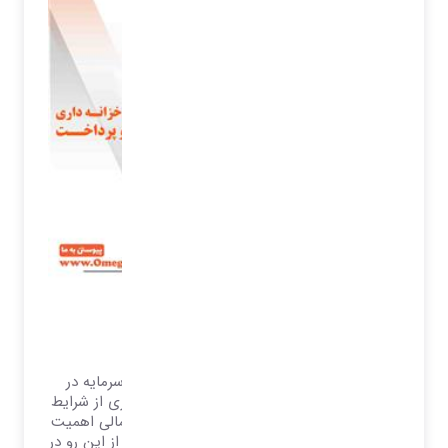
مدیریت خزانه داری
نرم افزار دریافت و پرداخت
مدیران مالی با علم بر مدیریت وجوه نقد و سرمایه در
گردش برای مواجه با شرایط گوناگون و بهره وری از شرایط
ویژه و تخفیفات، استفاده از موقعیت های احتمالی اهمیت
کنترل و پیگیری این موارد را نمایان می سازد، از این رو در