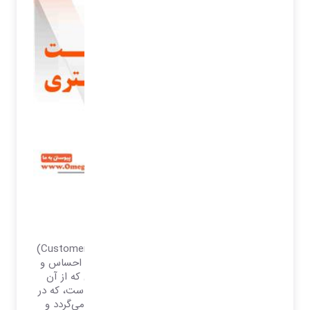
تعریف رضایت مشتری
رضایت مشتری
رضایت مشتری، (به انگلیسی: Customer satisfaction)
اصطلاحی در بازاریابی می‌باشد و عبارتست از احساس و
نگرش مشتری نسبت به محصول یا خدمتی که از آن
استفاده کرده است. رضایت مشتری واکنشی است، که در
رفتار بلندمدت مشتری توسط شرکت بررسی می‌گردد و