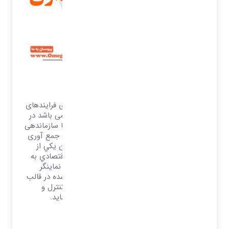
نرم افزار مالی و حسابداری
تمامی تلاش ها و برنامه ریزی ها و پیاده سازی فرایندهای
سیستمی بصورت عمده در جهت کسب سود می باشد در
واقع تمامی سیستم ها دپارتمان ها و بخش ها سازماندهی
می گردند تا به این هدف دست یابند بنابراین جمع آوری
اطلاعات مالي منسجم و به ‌هنگام را مي‌توان يكي از
مهم‌ترين دغدغه‌هاي سازمان‌ها و موسسات اقتصادي به
حساب آورد. چرا که باز خورد این اطلاعات نماینگر
مجموعه‌ي عمليات سازمان‌ها و موسسات ياد ‌شده در قالب
مقادير مالي است و زمينه‌هاي لازم براي كنترل و
برنامه‌ريزي‌هاي مديريت را مهيا مي‌ نماید.
بیشتر بدانید..