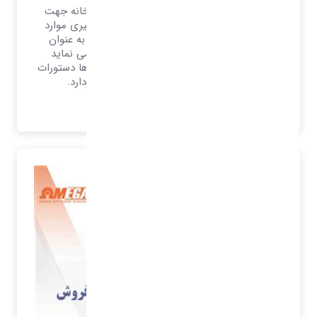
هر سیستم مکانیزه نیازمند یک سیستم دبیرخانه جهت
بایگانی اطلاعات جهت بازخوانی سریع و پیگیری موارد
اعلامی است. از همان لحظه که یک شرکت به عنوان
عضوی در جامعه حقوقی شروع به فعالیت می نماید
احساس به ثبت و بایگانی و نگهداری از نامه ها دستورات
اعلامات و ... از اهمیت به سزایی برخوردارد.
بیشتر بدانید..