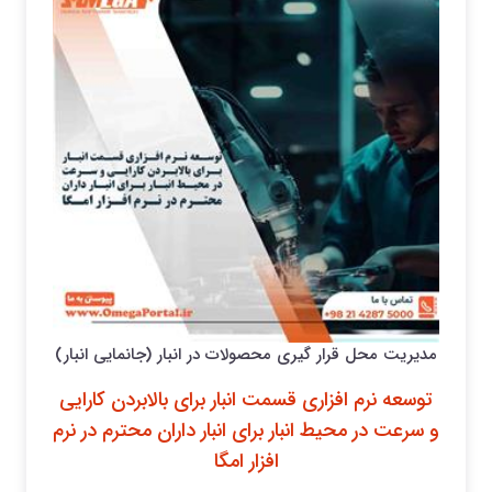
مدیریت محل قرار گیری محصولات در انبار (جانمایی انبار)
توسعه نرم افزاری قسمت انبار برای بالابردن کارایی
و سرعت در محیط انبار برای انبار داران محترم در نرم
افزار امگا