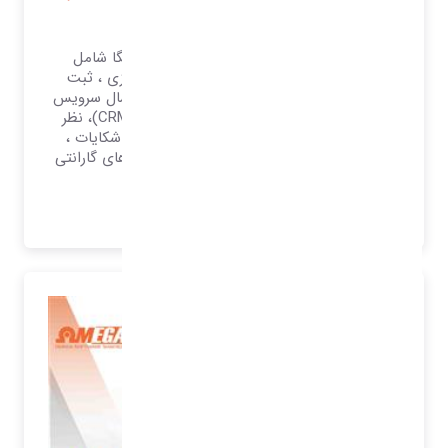
امگا
نرم افزار خدمات پی از فروش تحت وب امگا شامل
راهکارهای ثبت سرویس مشتریان دفتر مرکزی ، ثبت
سرویس شعب ، ثبت سرویس نمایندگان ، ارسال سرویس
به شعب و نماینده ، مرکز تماس مشتریان (CRM)، نظر
سنجی مشتریان ، روابط عمومی مشتریان ، شکایات ،
پیگیری سرویس و شکایات ، پیگیری سریال های گارانتی
و.. می باشد
بیشتر بدانید..