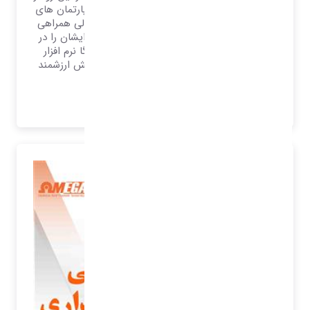
یک نرم افزار ERP که وظیفه مدیریت تمامی دپارتمان های
یک سازمان را دارد انتظار می رود در بخش مالی همراهی
مستحکم برای مدیران ارزشمند مالی باشند و ایشان را در
پیمایش مسیر همراهی نمایند، از این رو امگا نرم افزار
شفق تلاش نموده تا وظیفه خود را در این بخش ارزشمند
تلقی نماید.
بیشتر بدانید..