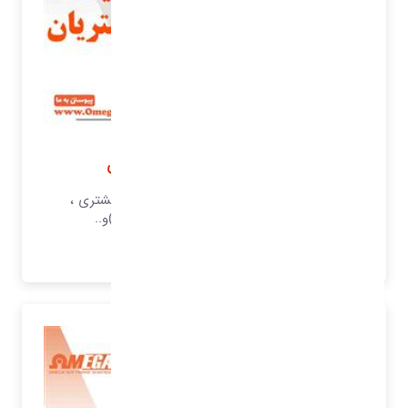
نرم افزار مدیریت امور مشتریان
نرم افزار خدمات پس از فروش ، رضایت مشتری ،
نظرسنجی ، رضایت مشتری (شکایات)و..
بیشتر بدانید..