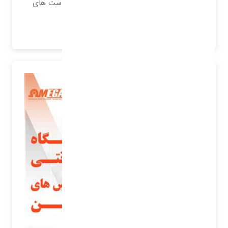
باشد، نرم افزار هایی که بتوانند تمامی درخواست های
مشتریان را پاسخگو باشند.
بیشتر بدانید..