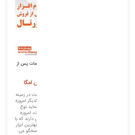
نرم افزار امگا بهترین و کاملترین نرم افزار خدمات پس از
فروش و گارانتی
مزایای نرم افزار خدمات پس از فروش امگا
با توجه به توسعه شرکت ها و بزرگ شدن صنعت در زمینه
های مختلف و نزدیک شدن تکنولوژی ها به یکدیگر امروزه
آن چیزی که شرکت ها را از هم متمایز می نماید نوع
سرویس و خدمات پاسخگو به مشتریان است، امروزه
شرکت ها برای توسعه فروش خود نیاز به ابزاری دارند که با
آن بتوانند مشتریان خود را راضی نگاه دارند، بهترین ابزار
برای رضایت مندی مشتریان نرم افزارهای پاسخگو می