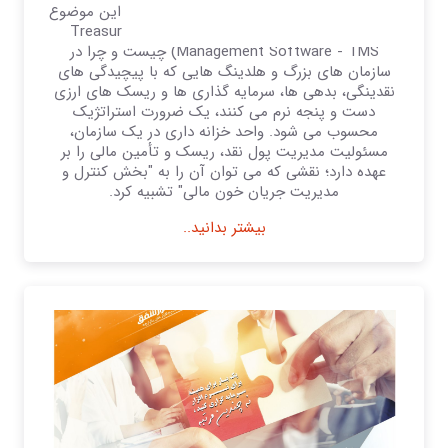
ما در این مقاله به صورت گام به گام به بررسی این موضوع
خواهیم پرداخت که نرم افزار خزانه داری (Treasury
Management Software - TMS) چیست و چرا در
سازمان های بزرگ و هلدینگ هایی که با پیچیدگی های
نقدینگی، بدهی ها، سرمایه گذاری ها و ریسک های ارزی
دست و پنجه نرم می کنند، یک ضرورت استراتژیک
محسوب می شود. واحد خزانه داری در یک سازمان،
مسئولیت مدیریت پول نقد، ریسک و تأمین مالی را بر
عهده دارد؛ نقشی که می توان آن را به "بخش کنترل و
مدیریت جریان خون مالی" تشبیه کرد.
بیشتر بدانید..