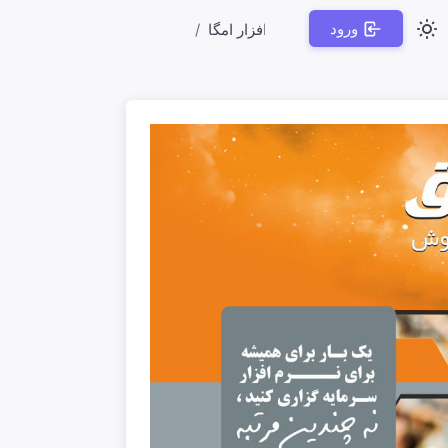
ورود
به واحد های سازمانی در نرم افزار امگا