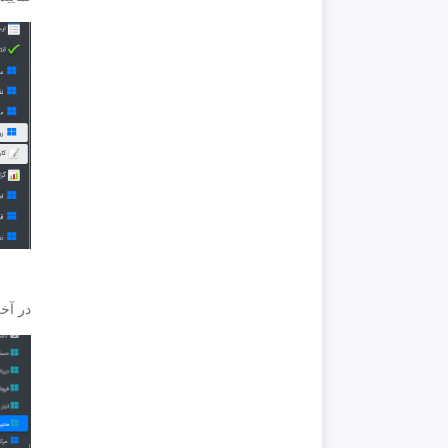
در آخ