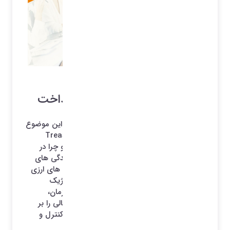
نرم افزار خزانه داری
نرم افزار مدیریت دریافت و پرداخت
ما در این مقاله به صورت گام به گام به بررسی این موضوع
خواهیم پرداخت که نرم افزار خزانه داری (Treasury
Management Software - TMS) چیست و چرا در
سازمان های بزرگ و هلدینگ هایی که با پیچیدگی های
نقدینگی، بدهی ها، سرمایه گذاری ها و ریسک های ارزی
دست و پنجه نرم می کنند، یک ضرورت استراتژیک
محسوب می شود. واحد خزانه داری در یک سازمان،
مسئولیت مدیریت پول نقد، ریسک و تأمین مالی را بر
عهده دارد؛ نقشی که می توان آن را به "بخش کنترل و
مدیریت جریان خون مالی" تشبیه کرد.